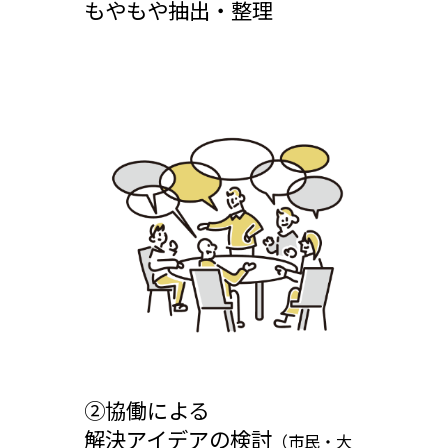
もやもや抽出・整理
②協働による
解決アイデアの検討
（市民・大