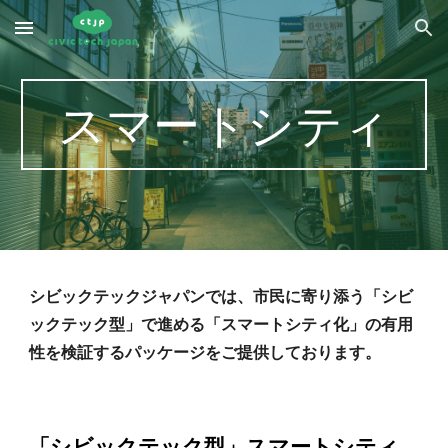
Skip to main content
Skip to navigation
スマートシティ
シビックテックジャパンでは、市民に寄り添う「シビ
ックテック型」で進める「スマートシティ化」の有用
性を検証するパッケージをご提供しております。
「シビックテック型」スマートシティ