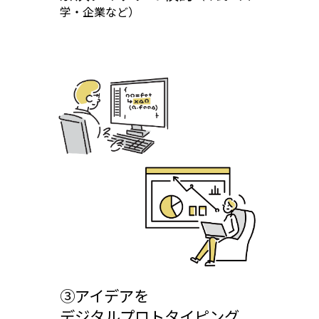
学・企業など）
③アイデアを
デジタルプロトタイピング