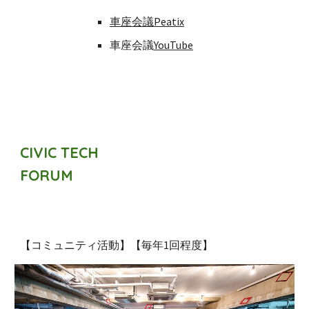
車座会議Peatix
車座会議
YouTube
CIVIC TECH
FORUM
【コミュニティ活動】【
毎年
1回程度】