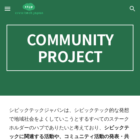
Skip to main content
Skip to navigation
COMMUNITY
PROJECT
シビックテックジャパンは、シビックテック的な発想
で地域社会をよくしていこうとするすべてのステーク
ホルダーのハブでありたいと考えており、
シビックテ
ックに関連する活動や、コミュニティ活動の発表・共