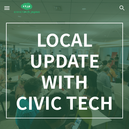
Skip to main content
Skip to navigation
LOCAL
UPDATE
WITH
CIVIC TECH